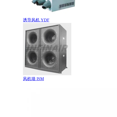
诱导风机 YDF
风机墙 ISM