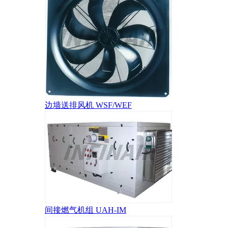
边墙送排风机 WSF/WEF
间接燃气机组 UAH-IM