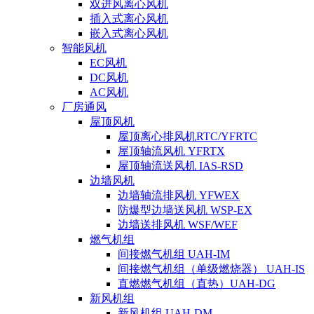
双进风离心风机
插入式离心风机
嵌入式离心风机
智能风机
EC风机
DC风机
AC风机
厂房通风
屋顶风机
屋顶离心排风机RTC/YFRTC
屋顶轴流风机 YFRTX
屋顶轴流送风机 IAS-RSD
边墙风机
边墙轴流排风机 YFWEX
防爆型边墙送风机 WSP-EX
边墙送排风机 WSF/WEF
燃气机组
间接燃气机组 UAH-IM
间接燃气机组（单级燃烧器） UAH-IS
直燃燃气机组（直热）UAH-DG
新风机组
新风机组 UAH-DM