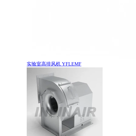
实验室高排风机 YFLEMF