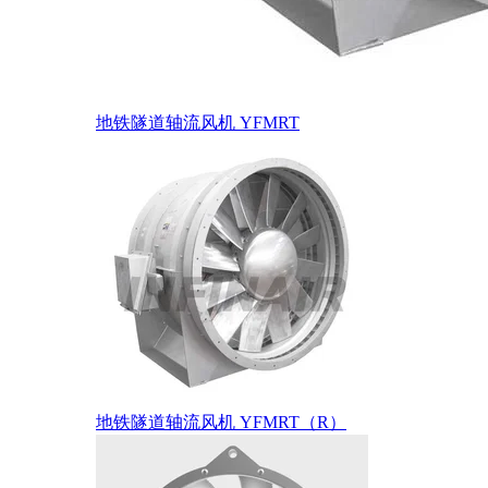
地铁隧道轴流风机 YFMRT
地铁隧道轴流风机 YFMRT（R）