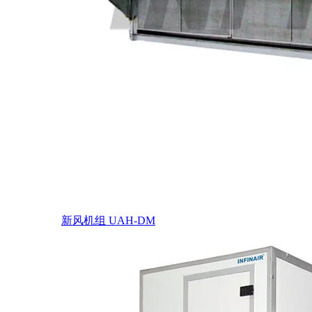
新风机组 UAH-DM