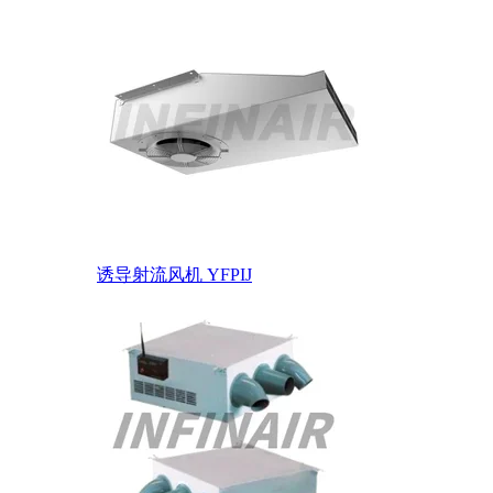
诱导射流风机 YFPIJ