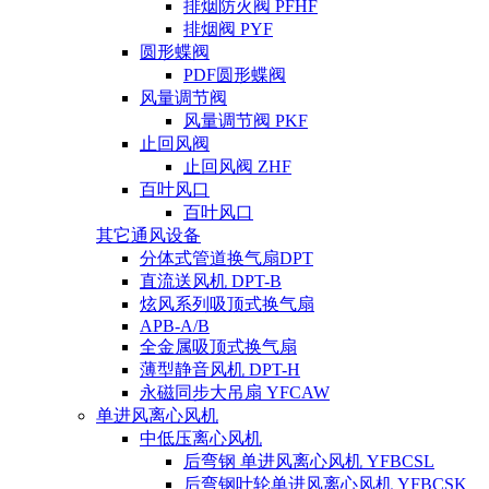
排烟防火阀 PFHF
排烟阀 PYF
圆形蝶阀
PDF圆形蝶阀
风量调节阀
风量调节阀 PKF
止回风阀
止回风阀 ZHF
百叶风口
百叶风口
其它通风设备
分体式管道换气扇DPT
直流送风机 DPT-B
炫风系列吸顶式换气扇
APB-A/B
全金属吸顶式换气扇
薄型静音风机 DPT-H
永磁同步大吊扇 YFCAW
单进风离心风机
中低压离心风机
后弯钢 单进风离心风机 YFBCSL
后弯钢叶轮单进风离心风机 YFBCSK