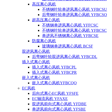
高压离心风机
不锈钢叶轮单进风离心风机 YFBCSU
后弯钢叶轮单进风离心风机 YFBCSO
超高压离心风机
不锈钢单进风离心风机 YFFCSC
不锈钢叶轮单进风离心风机 YFBCSC
单进风不锈钢离心风机 YFBCSE
防腐离心风机
玻璃钢单进风离心风机 BCSF
双进风离心风机
后弯钢叶轮双进风离心风机 YFBCDL
插入式离心风机
插入式离心风机 YFBCPL
插入式离心风机 YFBCPR
嵌入式离心风机
嵌入式离心风机YFBCQQ
EC风机
后向式离心EC风机 YFSFE
EC轴流风机 YFAXE
双进风前向式离心风机 YFDBE
单进风前向式离心风机 YFSBE