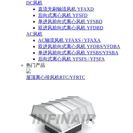
DC风机
直流无刷轴流风机 YFAXD
后向式离心风机 YFSFD
单进风前向式离心风机 YFSBD
双进风前向式离心风机 YFDBD
AC风机
AC轴流风机 YFAXS / YFAXA
双进风前向式离心风机 YFDBS/YFDBA
单进风前向式离心风机 YFSBS/YFSBA
后向式离心风机 YFSFS / YFSFA
热门产品
屋顶离心排风机RTC/YFRTC