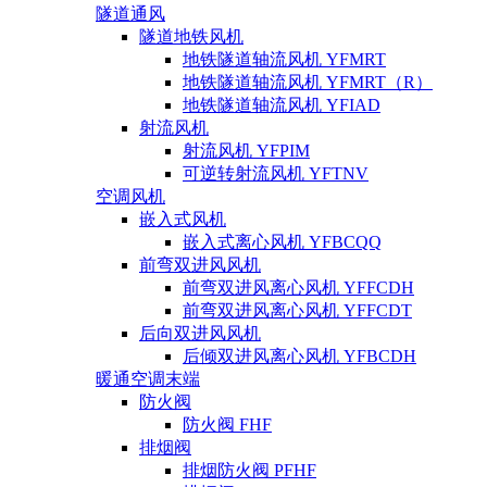
隧道通风
隧道地铁风机
地铁隧道轴流风机 YFMRT
地铁隧道轴流风机 YFMRT（R）
地铁隧道轴流风机 YFIAD
射流风机
射流风机 YFPIM
可逆转射流风机 YFTNV
空调风机
嵌入式风机
嵌入式离心风机 YFBCQQ
前弯双进风风机
前弯双进风离心风机 YFFCDH
前弯双进风离心风机 YFFCDT
后向双进风风机
后倾双进风离心风机 YFBCDH
暖通空调末端
防火阀
防火阀 FHF
排烟阀
排烟防火阀 PFHF