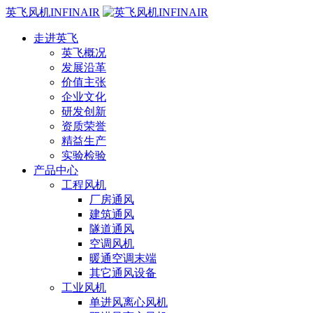
英飞风机INFINAIR
走进英飞
英飞概况
发展沿革
价值主张
企业文化
研发创新
资质荣誉
精益生产
实验检验
产品中心
工程风机
厂房通风
建筑通风
隧道通风
空调风机
暖通空调末端
其它通风设备
工业风机
单进风离心风机