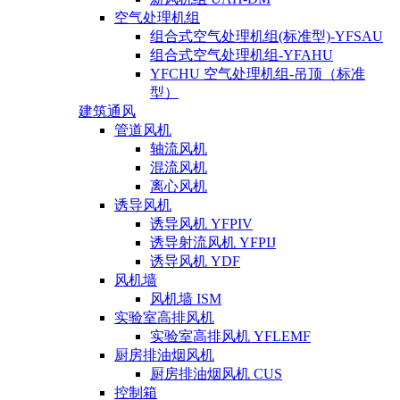
空气处理机组
组合式空气处理机组(标准型)-YFSAU
组合式空气处理机组-YFAHU
YFCHU 空气处理机组-吊顶（标准
型）
建筑通风
管道风机
轴流风机
混流风机
离心风机
诱导风机
诱导风机 YFPIV
诱导射流风机 YFPIJ
诱导风机 YDF
风机墙
风机墙 ISM
实验室高排风机
实验室高排风机 YFLEMF
厨房排油烟风机
厨房排油烟风机 CUS
控制箱