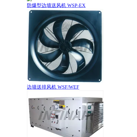
防爆型边墙送风机 WSP-EX
边墙送排风机 WSF/WEF