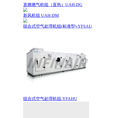
直燃燃气机组（直热）UAH-DG
新风机组 UAH-DM
组合式空气处理机组(标准型)-YFSAU
组合式空气处理机组-YFAHU