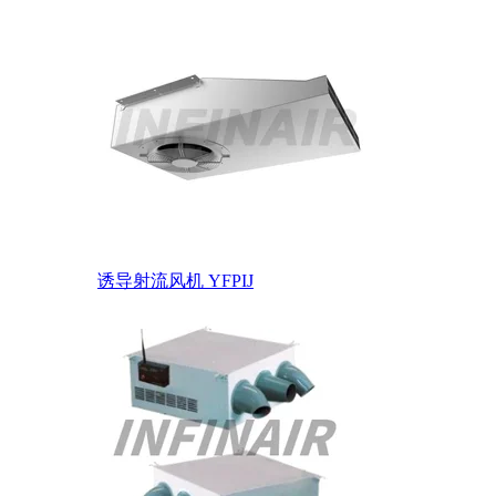
诱导射流风机 YFPIJ