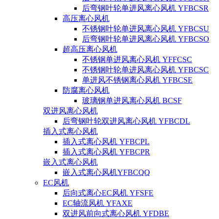
后弯钢叶轮单进风离心风机 YFBCSR
高压离心风机
不锈钢叶轮单进风离心风机 YFBCSU
后弯钢叶轮单进风离心风机 YFBCSO
超高压离心风机
不锈钢单进风离心风机 YFFCSC
不锈钢叶轮单进风离心风机 YFBCSC
单进风不锈钢离心风机 YFBCSE
防腐离心风机
玻璃钢单进风离心风机 BCSF
双进风离心风机
后弯钢叶轮双进风离心风机 YFBCDL
插入式离心风机
插入式离心风机 YFBCPL
插入式离心风机 YFBCPR
嵌入式离心风机
嵌入式离心风机YFBCQQ
EC风机
后向式离心EC风机 YFSFE
EC轴流风机 YFAXE
双进风前向式离心风机 YFDBE