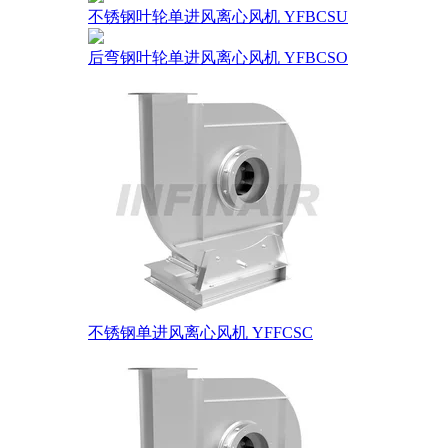
不锈钢叶轮单进风离心风机 YFBCSU
后弯钢叶轮单进风离心风机 YFBCSO
不锈钢单进风离心风机 YFFCSC