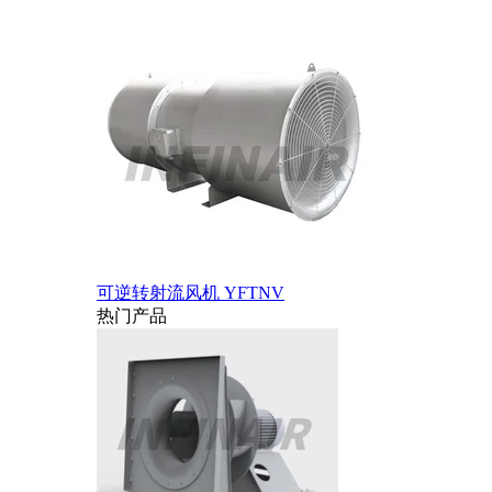
可逆转射流风机 YFTNV
热门产品