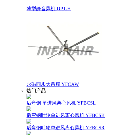
薄型静音风机 DPT-H
永磁同步大吊扇 YFCAW
热门产品
后弯钢 单进风离心风机 YFBCSL
后弯钢叶轮单进风离心风机 YFBCSK
后弯钢叶轮单进风离心风机 YFBCSR