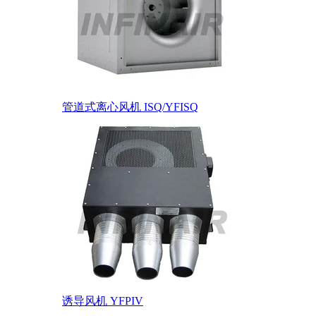
管道式离心风机 ISQ/YFISQ
诱导风机 YFPIV