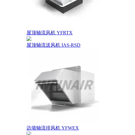
屋顶轴流风机 YFRTX
屋顶轴流送风机 IAS-RSD
边墙轴流排风机 YFWEX