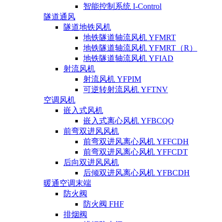
智能控制系统 I-Control
隧道通风
隧道地铁风机
地铁隧道轴流风机 YFMRT
地铁隧道轴流风机 YFMRT（R）
地铁隧道轴流风机 YFIAD
射流风机
射流风机 YFPIM
可逆转射流风机 YFTNV
空调风机
嵌入式风机
嵌入式离心风机 YFBCQQ
前弯双进风风机
前弯双进风离心风机 YFFCDH
前弯双进风离心风机 YFFCDT
后向双进风风机
后倾双进风离心风机 YFBCDH
暖通空调末端
防火阀
防火阀 FHF
排烟阀