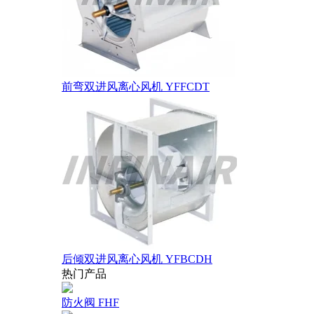
前弯双进风离心风机 YFFCDT
后倾双进风离心风机 YFBCDH
热门产品
防火阀 FHF