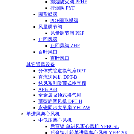
排烟防火阀 PFHF
排烟阀 PYF
圆形蝶阀
PDF圆形蝶阀
风量调节阀
风量调节阀 PKF
止回风阀
止回风阀 ZHF
百叶风口
百叶风口
其它通风设备
分体式管道换气扇DPT
直流送风机 DPT-B
炫风系列吸顶式换气扇
APB-A/B
全金属吸顶式换气扇
薄型静音风机 DPT-H
永磁同步大吊扇 YFCAW
单进风离心风机
中低压离心风机
后弯钢 单进风离心风机 YFBCSL
后弯钢叶轮单进风离心风机 YFBCSK