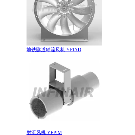
地铁隧道轴流风机 YFIAD
射流风机 YFPIM