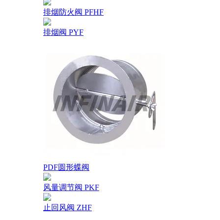
排烟防火阀 PFHF
排烟阀 PYF
PDF圆形蝶阀
风量调节阀 PKF
止回风阀 ZHF