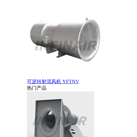
可逆转射流风机 YFTNV
热门产品