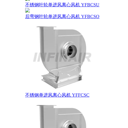
不锈钢叶轮单进风离心风机 YFBCSU
后弯钢叶轮单进风离心风机 YFBCSO
不锈钢单进风离心风机 YFFCSC