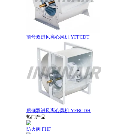
前弯双进风离心风机 YFFCDT
后倾双进风离心风机 YFBCDH
热门产品
防火阀 FHF