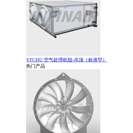
YFCHU 空气处理机组-吊顶（标准型）
热门产品