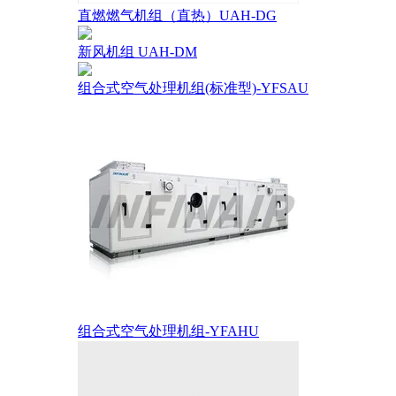
直燃燃气机组（直热）UAH-DG
新风机组 UAH-DM
组合式空气处理机组(标准型)-YFSAU
组合式空气处理机组-YFAHU