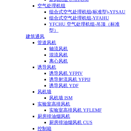
空气处理机组
组合式空气处理机组(标准型)-YFSAU
组合式空气处理机组-YFAHU
YFCHU 空气处理机组-吊顶（标准
型）
建筑通风
管道风机
轴流风机
混流风机
离心风机
诱导风机
诱导风机 YFPIV
诱导射流风机 YFPIJ
诱导风机 YDF
风机墙
风机墙 ISM
实验室高排风机
实验室高排风机 YFLEMF
厨房排油烟风机
厨房排油烟风机 CUS
控制箱