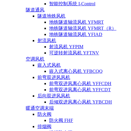
智能控制系统 I-Control
隧道通风
隧道地铁风机
地铁隧道轴流风机 YFMRT
地铁隧道轴流风机 YFMRT（R）
地铁隧道轴流风机 YFIAD
射流风机
射流风机 YFPIM
可逆转射流风机 YFTNV
空调风机
嵌入式风机
嵌入式离心风机 YFBCQQ
前弯双进风风机
前弯双进风离心风机 YFFCDH
前弯双进风离心风机 YFFCDT
后向双进风风机
后倾双进风离心风机 YFBCDH
暖通空调末端
防火阀
防火阀 FHF
排烟阀