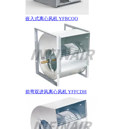
嵌入式离心风机 YFBCQQ
前弯双进风离心风机 YFFCDH