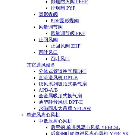
排烟防火阀 PFHF
排烟阀 PYF
圆形蝶阀
PDF圆形蝶阀
风量调节阀
风量调节阀 PKF
止回风阀
止回风阀 ZHF
百叶风口
百叶风口
其它通风设备
分体式管道换气扇DPT
直流送风机 DPT-B
炫风系列吸顶式换气扇
APB-A/B
全金属吸顶式换气扇
薄型静音风机 DPT-H
永磁同步大吊扇 YFCAW
单进风离心风机
中低压离心风机
后弯钢 单进风离心风机 YFBCSL
后弯钢叶轮单进风离心风机 YFBCSK