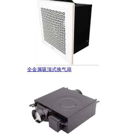
全金属吸顶式换气扇