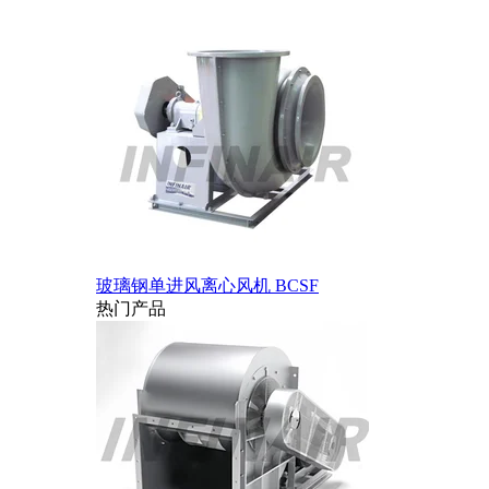
玻璃钢单进风离心风机 BCSF
热门产品