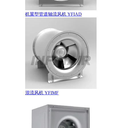
机翼型管道轴流风机 YFIAD
混流风机 YFIMF