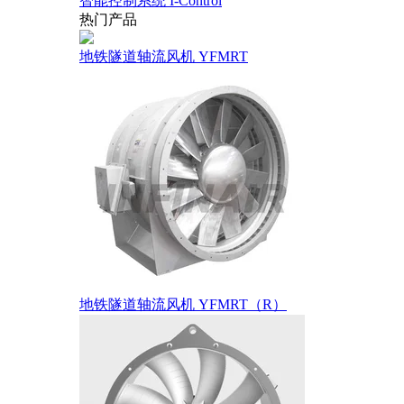
智能控制系统 I-Control
热门产品
地铁隧道轴流风机 YFMRT
地铁隧道轴流风机 YFMRT（R）