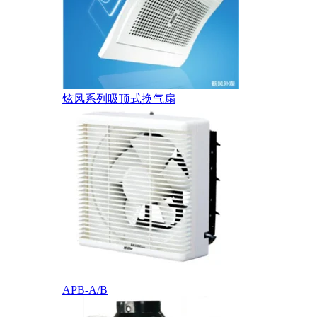
炫风系列吸顶式换气扇
APB-A/B