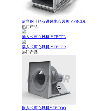
后弯钢叶轮双进风离心风机 YFBCDL
热门产品
插入式离心风机 YFBCPL
插入式离心风机 YFBCPR
热门产品
嵌入式离心风机YFBCQQ