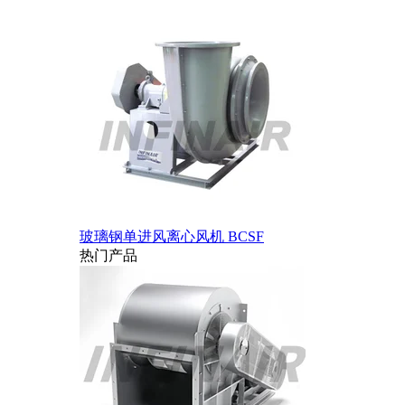
玻璃钢单进风离心风机 BCSF
热门产品