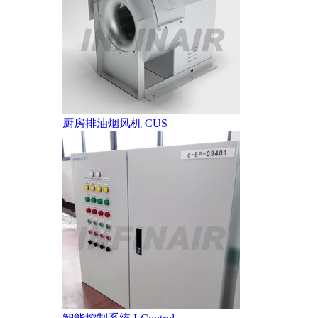
厨房排油烟风机 CUS