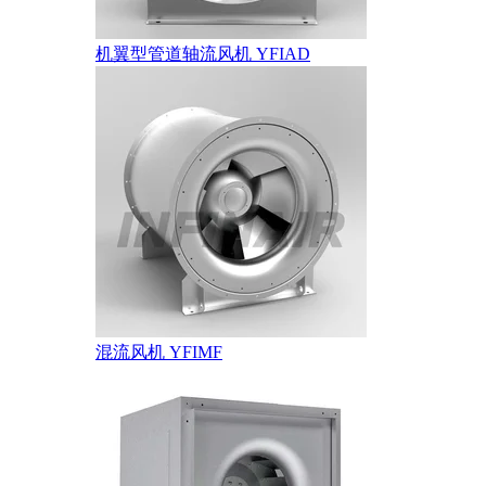
机翼型管道轴流风机 YFIAD
混流风机 YFIMF