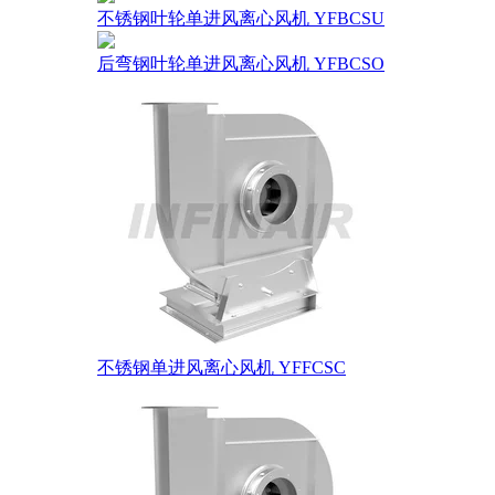
不锈钢叶轮单进风离心风机 YFBCSU
后弯钢叶轮单进风离心风机 YFBCSO
不锈钢单进风离心风机 YFFCSC