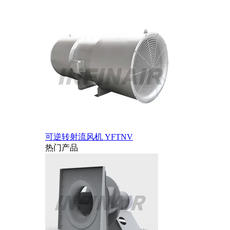
可逆转射流风机 YFTNV
热门产品