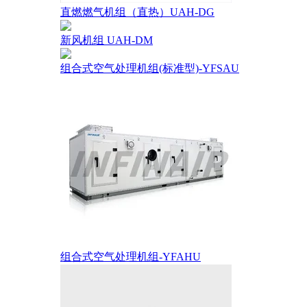
直燃燃气机组（直热）UAH-DG
新风机组 UAH-DM
组合式空气处理机组(标准型)-YFSAU
组合式空气处理机组-YFAHU