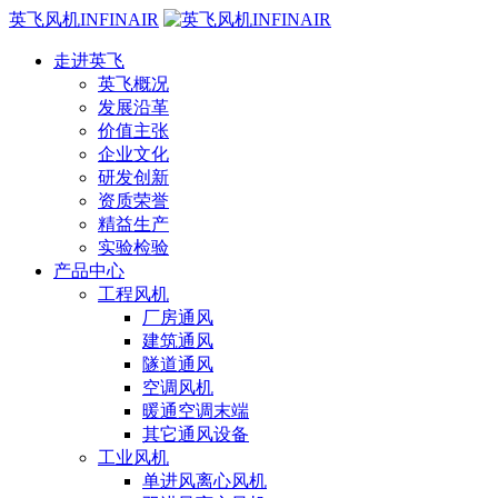
英飞风机INFINAIR
走进英飞
英飞概况
发展沿革
价值主张
企业文化
研发创新
资质荣誉
精益生产
实验检验
产品中心
工程风机
厂房通风
建筑通风
隧道通风
空调风机
暖通空调末端
其它通风设备
工业风机
单进风离心风机