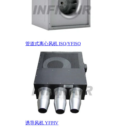
管道式离心风机 ISQ/YFISQ
诱导风机 YFPIV