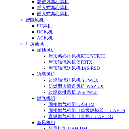
双进风离心风机
插入式离心风机
嵌入式离心风机
智能风机
EC风机
DC风机
AC风机
厂房通风
屋顶风机
屋顶离心排风机RTC/YFRTC
屋顶轴流风机 YFRTX
屋顶轴流送风机 IAS-RSD
边墙风机
边墙轴流排风机 YFWEX
防爆型边墙送风机 WSP-EX
边墙送排风机 WSF/WEF
燃气机组
间接燃气机组 UAH-IM
间接燃气机组（单级燃烧器） UAH-IS
直燃燃气机组（直热）UAH-DG
新风机组
新风机组 UAH-DM