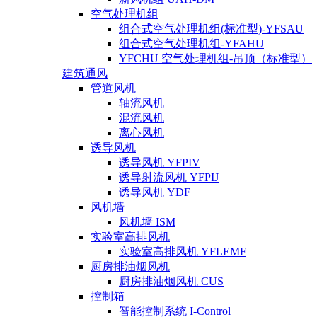
空气处理机组
组合式空气处理机组(标准型)-YFSAU
组合式空气处理机组-YFAHU
YFCHU 空气处理机组-吊顶（标准型）
建筑通风
管道风机
轴流风机
混流风机
离心风机
诱导风机
诱导风机 YFPIV
诱导射流风机 YFPIJ
诱导风机 YDF
风机墙
风机墙 ISM
实验室高排风机
实验室高排风机 YFLEMF
厨房排油烟风机
厨房排油烟风机 CUS
控制箱
智能控制系统 I-Control