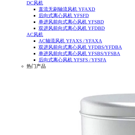
DC风机
直流无刷轴流风机 YFAXD
后向式离心风机 YFSFD
单进风前向式离心风机 YFSBD
双进风前向式离心风机 YFDBD
AC风机
AC轴流风机 YFAXS / YFAXA
双进风前向式离心风机 YFDBS/YFDBA
单进风前向式离心风机 YFSBS/YFSBA
后向式离心风机 YFSFS / YFSFA
热门产品