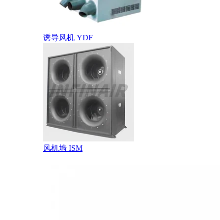
诱导风机 YDF
风机墙 ISM