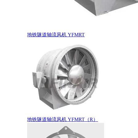
地铁隧道轴流风机 YFMRT
地铁隧道轴流风机 YFMRT（R）