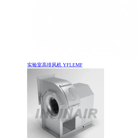
实验室高排风机 YFLEMF