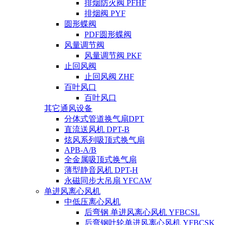
排烟防火阀 PFHF
排烟阀 PYF
圆形蝶阀
PDF圆形蝶阀
风量调节阀
风量调节阀 PKF
止回风阀
止回风阀 ZHF
百叶风口
百叶风口
其它通风设备
分体式管道换气扇DPT
直流送风机 DPT-B
炫风系列吸顶式换气扇
APB-A/B
全金属吸顶式换气扇
薄型静音风机 DPT-H
永磁同步大吊扇 YFCAW
单进风离心风机
中低压离心风机
后弯钢 单进风离心风机 YFBCSL
后弯钢叶轮单进风离心风机 YFBCSK