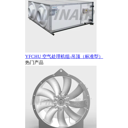
YFCHU 空气处理机组-吊顶（标准型）
热门产品