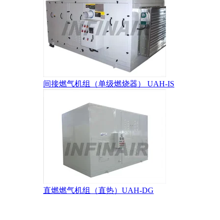
间接燃气机组（单级燃烧器） UAH-IS
直燃燃气机组（直热）UAH-DG