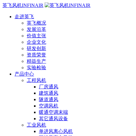
英飞风机INFINAIR
走进英飞
英飞概况
发展沿革
价值主张
企业文化
研发创新
资质荣誉
精益生产
实验检验
产品中心
工程风机
厂房通风
建筑通风
隧道通风
空调风机
暖通空调末端
其它通风设备
工业风机
单进风离心风机