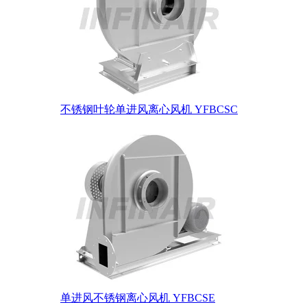
不锈钢叶轮单进风离心风机 YFBCSC
单进风不锈钢离心风机 YFBCSE