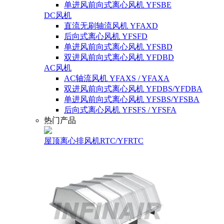
单进风前向式离心风机 YFSBE
DC风机
直流无刷轴流风机 YFAXD
后向式离心风机 YFSFD
单进风前向式离心风机 YFSBD
双进风前向式离心风机 YFDBD
AC风机
AC轴流风机 YFAXS / YFAXA
双进风前向式离心风机 YFDBS/YFDBA
单进风前向式离心风机 YFSBS/YFSBA
后向式离心风机 YFSFS / YFSFA
热门产品
屋顶离心排风机RTC/YFRTC