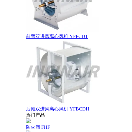
前弯双进风离心风机 YFFCDT
后倾双进风离心风机 YFBCDH
热门产品
防火阀 FHF