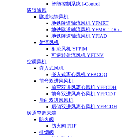
智能控制系统 I-Control
隧道通风
隧道地铁风机
地铁隧道轴流风机 YFMRT
地铁隧道轴流风机 YFMRT（R）
地铁隧道轴流风机 YFIAD
射流风机
射流风机 YFPIM
可逆转射流风机 YFTNV
空调风机
嵌入式风机
嵌入式离心风机 YFBCQQ
前弯双进风风机
前弯双进风离心风机 YFFCDH
前弯双进风离心风机 YFFCDT
后向双进风风机
后倾双进风离心风机 YFBCDH
暖通空调末端
防火阀
防火阀 FHF
排烟阀