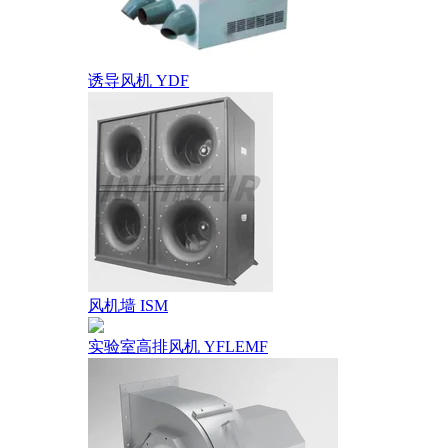
诱导风机 YDF
风机墙 ISM
实验室高排风机 YFLEMF