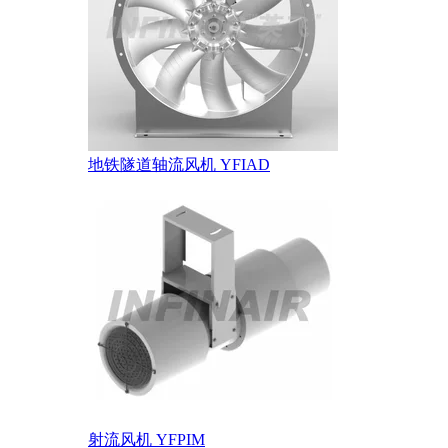
地铁隧道轴流风机 YFIAD
射流风机 YFPIM