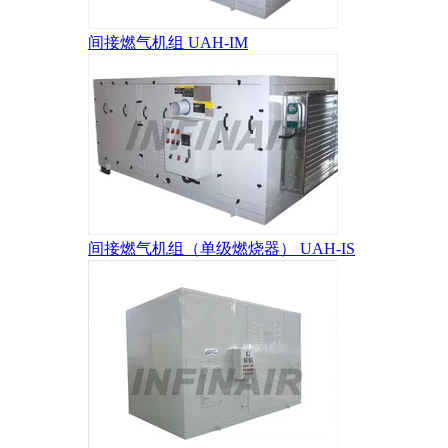
间接燃气机组 UAH-IM
间接燃气机组（单级燃烧器） UAH-IS