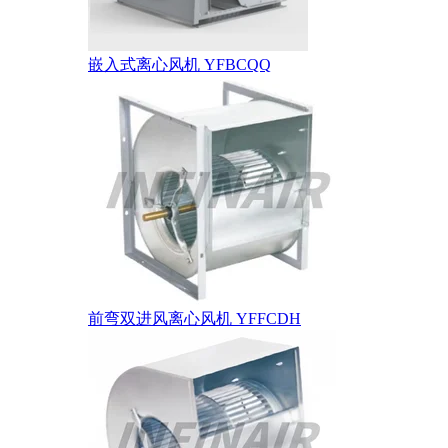
嵌入式离心风机 YFBCQQ
前弯双进风离心风机 YFFCDH