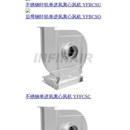
不锈钢叶轮单进风离心风机 YFBCSU
后弯钢叶轮单进风离心风机 YFBCSO
不锈钢单进风离心风机 YFFCSC