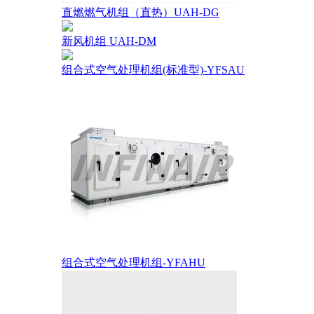
直燃燃气机组（直热）UAH-DG
新风机组 UAH-DM
组合式空气处理机组(标准型)-YFSAU
组合式空气处理机组-YFAHU