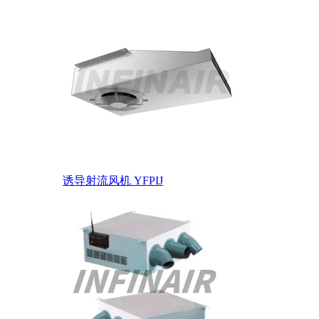
诱导射流风机 YFPIJ