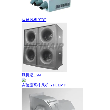
诱导风机 YDF
风机墙 ISM
实验室高排风机 YFLEMF