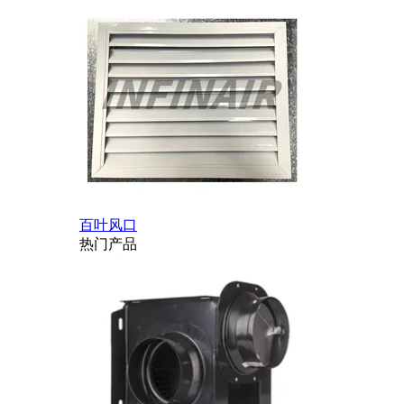
百叶风口
热门产品