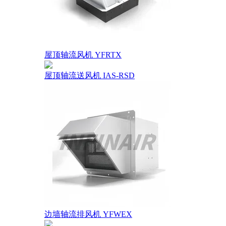
屋顶轴流风机 YFRTX
屋顶轴流送风机 IAS-RSD
边墙轴流排风机 YFWEX