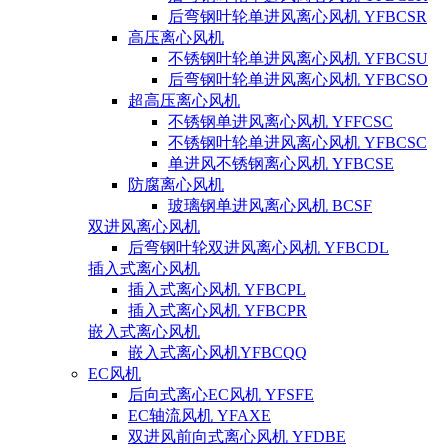
后弯钢叶轮单进风离心风机 YFBCSR
高压离心风机
不锈钢叶轮单进风离心风机 YFBCSU
后弯钢叶轮单进风离心风机 YFBCSO
超高压离心风机
不锈钢单进风离心风机 YFFCSC
不锈钢叶轮单进风离心风机 YFBCSC
单进风不锈钢离心风机 YFBCSE
防腐离心风机
玻璃钢单进风离心风机 BCSF
双进风离心风机
后弯钢叶轮双进风离心风机 YFBCDL
插入式离心风机
插入式离心风机 YFBCPL
插入式离心风机 YFBCPR
嵌入式离心风机
嵌入式离心风机YFBCQQ
EC风机
后向式离心EC风机 YFSFE
EC轴流风机 YFAXE
双进风前向式离心风机 YFDBE