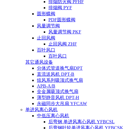
排烟防火阀 PFHF
排烟阀 PYF
圆形蝶阀
PDF圆形蝶阀
风量调节阀
风量调节阀 PKF
止回风阀
止回风阀 ZHF
百叶风口
百叶风口
其它通风设备
分体式管道换气扇DPT
直流送风机 DPT-B
炫风系列吸顶式换气扇
APB-A/B
全金属吸顶式换气扇
薄型静音风机 DPT-H
永磁同步大吊扇 YFCAW
单进风离心风机
中低压离心风机
后弯钢 单进风离心风机 YFBCSL
后弯钢叶轮单进风离心风机 YFBCSK