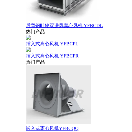
后弯钢叶轮双进风离心风机 YFBCDL
热门产品
插入式离心风机 YFBCPL
插入式离心风机 YFBCPR
热门产品
嵌入式离心风机YFBCQQ