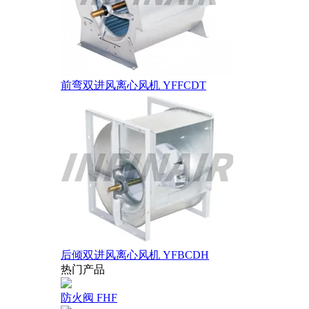
前弯双进风离心风机 YFFCDT
后倾双进风离心风机 YFBCDH
热门产品
防火阀 FHF