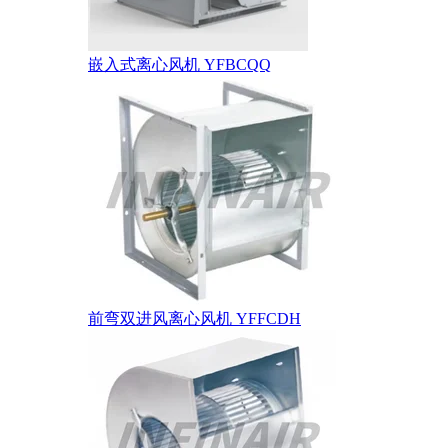
嵌入式离心风机 YFBCQQ
前弯双进风离心风机 YFFCDH