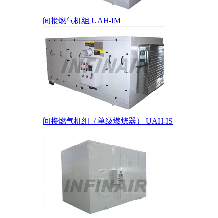
间接燃气机组 UAH-IM
间接燃气机组（单级燃烧器） UAH-IS