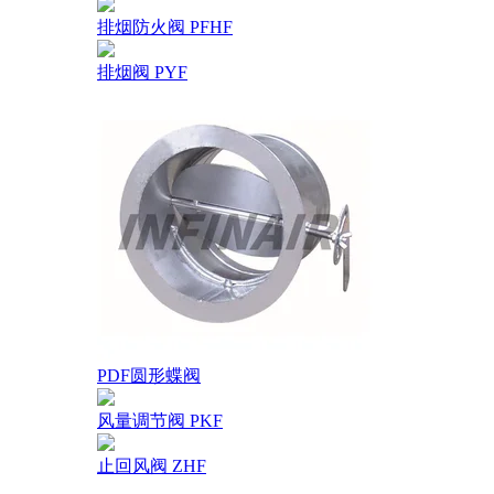
排烟防火阀 PFHF
排烟阀 PYF
PDF圆形蝶阀
风量调节阀 PKF
止回风阀 ZHF