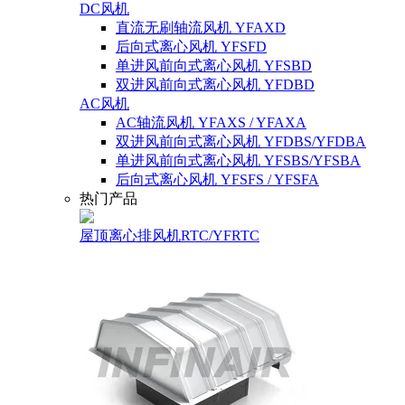
DC风机
直流无刷轴流风机 YFAXD
后向式离心风机 YFSFD
单进风前向式离心风机 YFSBD
双进风前向式离心风机 YFDBD
AC风机
AC轴流风机 YFAXS / YFAXA
双进风前向式离心风机 YFDBS/YFDBA
单进风前向式离心风机 YFSBS/YFSBA
后向式离心风机 YFSFS / YFSFA
热门产品
屋顶离心排风机RTC/YFRTC