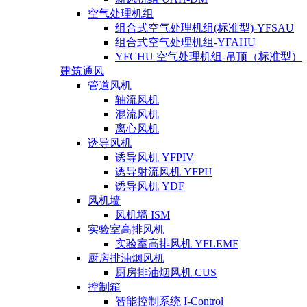
空气处理机组
组合式空气处理机组(标准型)-YFSAU
组合式空气处理机组-YFAHU
YFCHU 空气处理机组-吊顶（标准型）
建筑通风
管道风机
轴流风机
混流风机
离心风机
诱导风机
诱导风机 YFPIV
诱导射流风机 YFPIJ
诱导风机 YDF
风机墙
风机墙 ISM
实验室高排风机
实验室高排风机 YFLEMF
厨房排油烟风机
厨房排油烟风机 CUS
控制箱
智能控制系统 I-Control